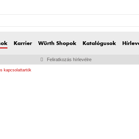
sok
Karrier
Würth Shopok
Katalógusok
Hírlev
Feliratkozás hírlevélre
s kapcsolattartók