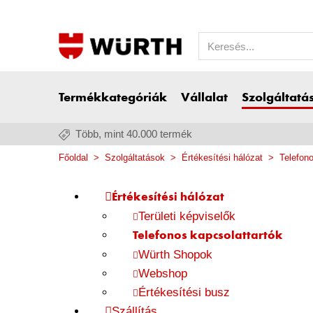
Termékkategóriák
Vállalat
Szolgáltatá
Több, mint 40.000 termék
Főoldal
Szolgáltatások
Értékesítési hálózat
Telefono
Értékesítési hálózat
Területi képviselők
Telefonos kapcsolattartók
Würth Shopok
Webshop
Értékesítési busz
Szállítás